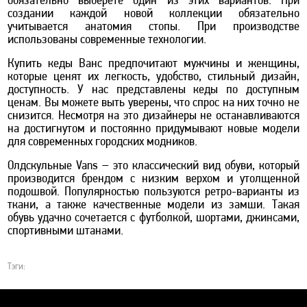
обязательно выберете один из этих вариантов. При
создании каждой новой коллекции обязательно
учитывается анатомия стопы. При производстве
использованы современные технологии.
Купить кеды Ванс предпочитают мужчины и женщины,
которые ценят их легкость, удобство, стильный дизайн,
доступность. У нас представлены кеды по доступным
ценам. Вы можете выть уверены, что спрос на них точно не
снизится. Несмотря на это дизайнеры не останавливаются
на достигнутом и постоянно придумывают новые модели
для современных городских модников.
Олдскульные Vans – это классический вид обуви, который
производится брендом с низким верхом и утолщенной
подошвой. Популярностью пользуются ретро-варианты из
ткани, а также качественные модели из замши. Такая
обувь удачно сочетается с футболкой, шортами, джинсами,
спортивными штанами.
Тэги: