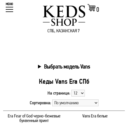
МЕНЮ
0
СПБ, КАЗАНСКАЯ 7
Выбрать модель Vans
Кеды Vans Era СПб
На странице:
Сортировка:
Era Fear of God черно-бежевые
Vans Era белые
буквенный принт