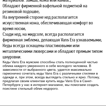
материалов: замша, кожа или канвас;
Обладают фирменной вафельной подметкой на
резиновой подошве;
На внутренней стороне кед располагается
искусственная кожа, обеспечивающая комфорт во
время носки;
Сзади кед, на мидсоле, всегда располагается
фирменная эмблема, делающая Vans Era узнаваемыми;
Кеды всегда оснащены пластиковыми или
металлическими люверсами и обладают прямым типом
шнуровки.
Кеды Vans Era мужские способны стать полноценной частью
облика каждого уверенного в себе молодого человека. В
зависимости от выбранного цвета, удается максимально
гармонично сочетать кеды Vans Era с различными стилями в
одежде и, при этом, всегда выглядеть стильно и ярко. Потому,
предлагая своим клиентам купить кеды Vans Era в Санкт-
Петербурге у нас в интернет-магазине, мы помогаем создать
поистине стильный облик недорого.