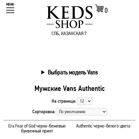
МЕНЮ
0
СПБ, КАЗАНСКАЯ 7
Выбрать модель Vans
Мужские Vans Authentic
На странице:
Сортировка:
Era Fear of God черно-бежевые
Authentic черно-белого цвета
буквенный принт