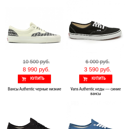
10 500 руб.
6 000 руб.
8 990 руб.
3 590 руб.
Вансы Authentic черные низкие
Vans Authentic кеды — синие
вансы