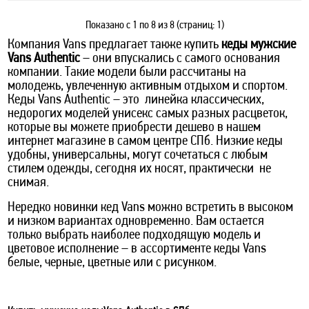
Показано с 1 по 8 из 8 (страниц: 1)
Компания Vans предлагает также купить
кеды мужские
Vans Authentic
– они впускались с самого основания
компании. Такие модели были рассчитаны на
молодежь, увлеченную активным отдыхом и спортом.
Кеды Vans Authentic – это линейка классических,
недорогих моделей унисекс самых разных расцветок,
которые вы можете приобрести дешево в нашем
интернет магазине в самом центре СПб. Низкие кеды
удобны, универсальны, могут сочетаться с любым
стилем одежды, сегодня их носят, практически не
снимая.
Нередко новинки кед Vans можно встретить в высоком
и низком вариантах одновременно. Вам остается
только выбрать наиболее подходящую модель и
цветовое исполнение – в ассортименте кеды Vans
белые, черные, цветные или с рисунком.