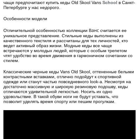
чаще предпочитают купить кеды Old Skool Vans
School
в Санкт-
Петербурге у нас недорого.
Особенности модели
Ванс
Отличительной особенностью коллекции
считается ее
уникальное представление. Стильные кеды выполнены из
качественного текстиля и рассчитаны для тех личностей, кто
ведет активный образ жизни. Модные кеды все чаще
встречаются у молодых людей, которые с особым трепетом
чтят удобство во время движения в гармоничном сочетании со
стилем.
Классические черные кеды Vans Old Skool, оттененные белыми
контрастными вставками, отлично подойдут к спортивной
одежде или станут частью повседневного look-а. Несмотря на
достаточно массивную и широкую резиновую подошву, кеды
отличаются удивительной легкостью. Носить их одно
удовольствие. В такой обуви ноги не будут уставать, что
позволит уделять время спорту или пешим прогулкам.