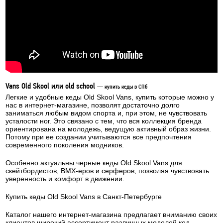
Vans Old Skool или old school
— купить кеды в СПб
Легкие и удобные кеды Old Skool Vans, купить которые можно у
нас в интернет-магазине, позволят достаточно долго
заниматься любым видом спорта и, при этом, не чувствовать
усталости ног. Это связано с тем, что вся коллекция бренда
ориентирована на молодежь, ведущую активный образ жизни.
Потому при ее создании учитываются все предпочтения
современного поколения модников.
Особенно актуальны черные кеды Old Skool Vans для
скейтбордистов, BMX-еров и серферов, позволяя чувствовать
уверенность и комфорт в движении.
Купить кеды Old Skool Vans в Санкт-Петербурге
Каталог нашего интернет-магазина предлагает вниманию своих
клиентов широкий ассортимент различных моделей кед