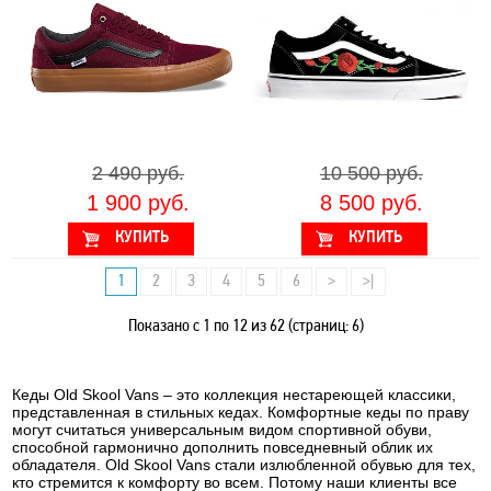
2 490 руб.
10 500 руб.
1 900 руб.
8 500 руб.
1
2
3
4
5
6
>
>|
Показано с 1 по 12 из 62 (страниц: 6)
Кеды Old Skool Vans – это коллекция нестареющей классики,
представленная в стильных кедах. Комфортные кеды по праву
могут считаться универсальным видом спортивной обуви,
способной гармонично дополнить повседневный облик их
обладателя. Old Skool Vans стали излюбленной обувью для тех,
кто стремится к комфорту во всем. Потому наши клиенты все