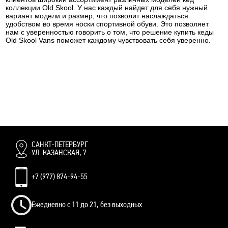
коллекции Old Skool. У нас каждый найдет для себя нужный
вариант модели и размер, что позволит наслаждаться
удобством во время носки спортивной обуви. Это позволяет
нам с уверенностью говорить о том, что решение купить кеды
Old Skool Vans поможет каждому чувствовать себя уверенно.
САНКТ-ПЕТЕРБУРГ
УЛ. КАЗАНСКАЯ, 7
+7 (977) 874-94-55
Ежедневно с 11 до 21, без выходных