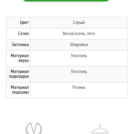
Цвет
Серый
Сезон
Весна/осень, лето
Застежка
Шнуровка
Материал
Текстиль
верха
Материал
Текстиль
подкладки
Материал
Резина
подошвы