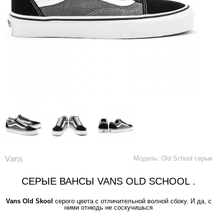
Vans
Модель: Old School серые
СЕРЫЕ ВАНСЫ VANS OLD SCHOOL .
Vans Old Skool
серого цвета с отличительной волной сбоку. И да, с
ними отнюдь не соскучишься