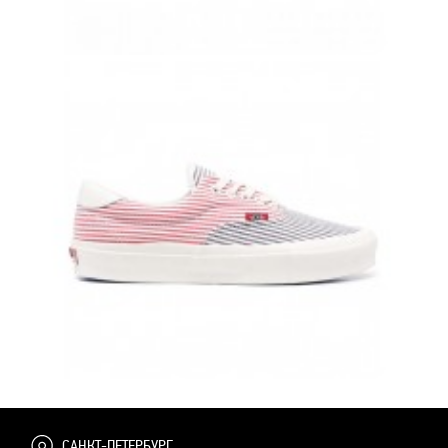
VANS OLD SKOOL С ДЖИНСОВЫМ ПРИНТОМ И БЕЛОЙ ПОЛОСКОЙ
8 500 руб.
7 900 руб.
VANS OLD SKOOL БЕЛЫЕ С КРАСНО-СИНИМИ ПОЛОСКАМИ ВАНСЫ
8 500 руб.
7 900 руб.
САНКТ-ПЕТЕРБУРГ