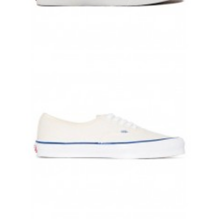
SLIP-ON VANS ОРАНЖЕВЫЕ В КЛЕТКУ ВАНСЫ
8 000 руб.
7 700 руб.