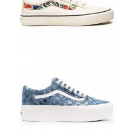
VANS OLD SKOOL КРЕМОВЫЕ ЗАМШЕВЫЕ С ЦВЕТНОЙ ПОЛОСКОЙ
ВАНСЫ
8 500 руб.
7 900 руб.