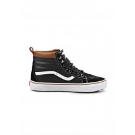
VANS OLD SKOOL ОРАНЖЕВЫЕ КОЖАНЫЕ ВАНСЫ
10 500 руб.
8 500 руб.
КЕДЫ ЗИМНИЕ VANS SK8-HI ЧЕРНЫЕ С МЕХОМ
9 700 руб.
4 990 руб.