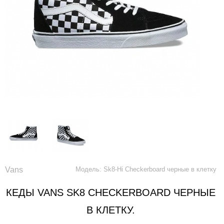
Vans
Модель: Sk8-Hi Checkerboard черные в клетку
КЕДЫ VANS SK8 CHECKERBOARD ЧЕРНЫЕ
В КЛЕТКУ.