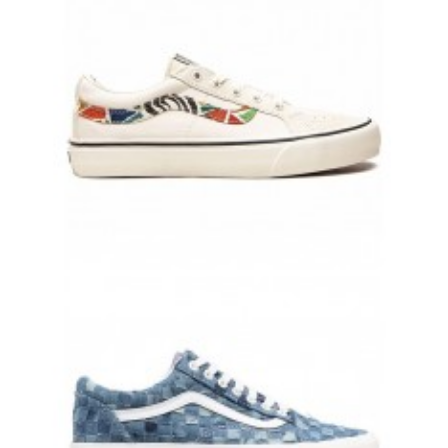
VANS OLD SKOOL КРЕМОВЫЕ ЗАМШЕВЫЕ С ЦВЕТНОЙ ПОЛОСКОЙ
ВАНСЫ
8 500 руб.
7 900 руб.