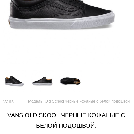
Vans
Модель: Old School черные кожаные с белой подошвой
VANS OLD SKOOL ЧЕРНЫЕ КОЖАНЫЕ С
БЕЛОЙ ПОДОШВОЙ.