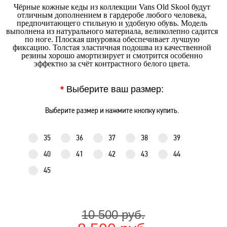
Чёрные кожные кеды из коллекции Vans Old Skool будут
отличным дополнением в гардеробе любого человека,
предпочитающего стильную и удобную обувь. Модель
выполнена из натурального материала, великолепно садится
по ноге. Плоская шнуровка обеспечивает лучшую
фиксацию. Толстая эластичная подошва из качественной
резины хорошо амортизирует и смотрится особенно
эффектно за счёт контрастного белого цвета.
*
Выберите ваш размер:
Выберите размер и нажмите кнопку купить.
35
36
37
38
39
40
41
42
43
44
45
10 500 руб.