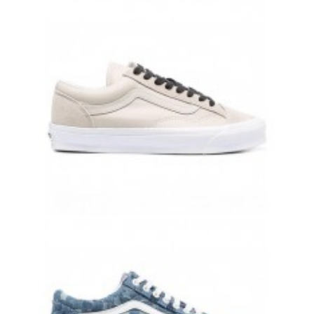
OLD SKOOL ГОРЧИЧНЫЕ ЗАМШЕВЫЕ С БЕЛОЙ ПОЛОСКОЙ
10 500 руб.
8 500 руб.
VANS OLD SKOOL КРЕМОВЫЕ КОЖАНЫЕ С ЧЕРНЫМИ ШНУРКАМИ
ВАНСЫ
10 500 руб.
8 500 руб.