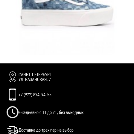
VANS OLD SKOOL С ДЖИНСОВЫМ ПРИНТОМ И БЕЛОЙ ПОЛОСКОЙ
8 500 руб.
7 900 руб.
САНКТ-ПЕТЕРБУРГ
УЛ. КАЗАНСКАЯ, 7
+7 (977) 874-94-55
Ежедневно с 11 до 21, без выходных
Доставка до трех пар на выбор