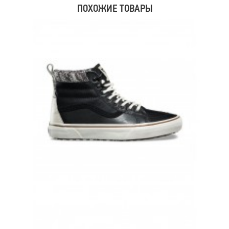
ПОХОЖИЕ ТОВАРЫ
КОЖАНЫЕ ЗИМНИЕ КЕДЫ VANS SK8-HI ЧЕРНО БЕЛЫЕ
9 700 руб.
8 900 руб.