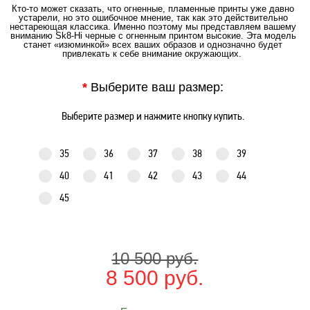
Кто-то может сказать, что огненные, пламенные принты уже давно
устарели, но это ошибочное мнение, так как это действительно
нестареющая классика. Именно поэтому мы представляем вашему
вниманию Sk8-Hi черные с огненным принтом высокие. Эта модель
станет «изюминкой» всех ваших образов и однозначно будет
привлекать к себе внимание окружающих.
*
Выберите ваш размер:
Выберите размер и нажмите кнопку купить.
35
36
37
38
39
40
41
42
43
44
45
10 500 руб.
8 500 руб.