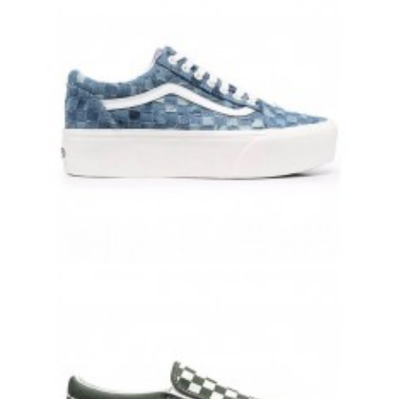
ВАНСЫ
8 500 руб.
7 900 руб.
VANS OLD SKOOL С ДЖИНСОВЫМ ПРИНТОМ И БЕЛОЙ ПОЛОСКОЙ
8 500 руб.
7 900 руб.