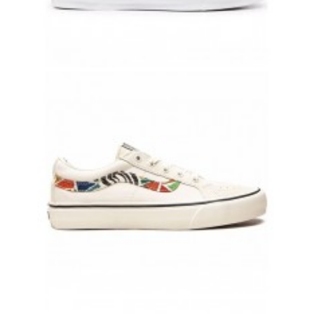
VANS OLD SKOOL ОРАНЖЕВЫЕ КОЖАНЫЕ ВАНСЫ
10 500 руб.
8 500 руб.
VANS OLD SKOOL КРЕМОВЫЕ ЗАМШЕВЫЕ С ЦВЕТНОЙ ПОЛОСКОЙ