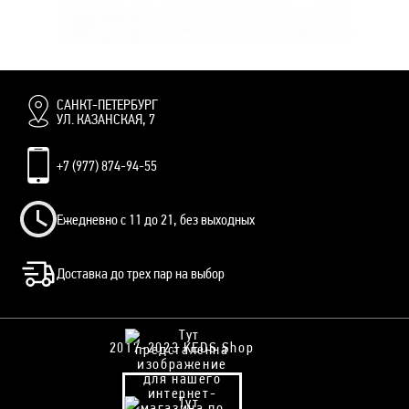
VANS OLD SKOOL КРЕМОВЫЕ КОЖАНЫЕ С ЧЕРНЫМИ ШНУРКАМИ
ВАНСЫ
10 500 руб.
8 500 руб.
САНКТ-ПЕТЕРБУРГ
УЛ. КАЗАНСКАЯ, 7
+7 (977) 874-94-55
Ежедневно с 11 до 21, без выходных
Доставка до трех пар на выбор
2017-2023 KEDS Shop