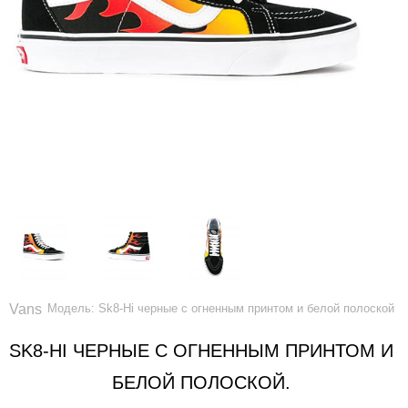
Vans
Модель: Sk8-Hi черные с огненным принтом и белой полоской
SK8-HI ЧЕРНЫЕ С ОГНЕННЫМ ПРИНТОМ И
БЕЛОЙ ПОЛОСКОЙ.