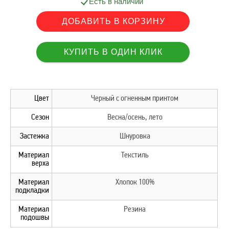
Есть в наличии
Цвет
Черный с огненным принтом
Сезон
Весна/осень, лето
Застежка
Шнуровка
Материал
Текстиль
верха
Материал
Хлопок 100%
подкладки
Материал
Резина
подошвы