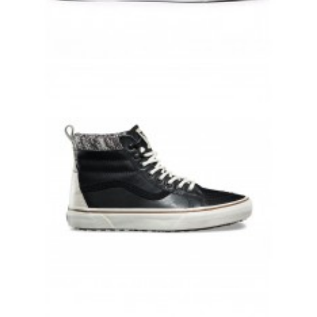
VANS OLD SKOOL ОРАНЖЕВЫЕ КОЖАНЫЕ ВАНСЫ
10 500 руб.
8 500 руб.
КОЖАНЫЕ ЗИМНИЕ КЕДЫ VANS SK8-HI ЧЕРНО БЕЛЫЕ