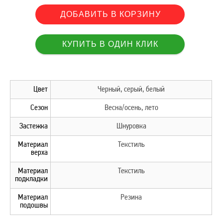
Цвет
Черный, серый, белый
Сезон
Весна/осень, лето
Застежка
Шнуровка
Материал
Текстиль
верха
Материал
Текстиль
подкладки
Материал
Резина
подошвы