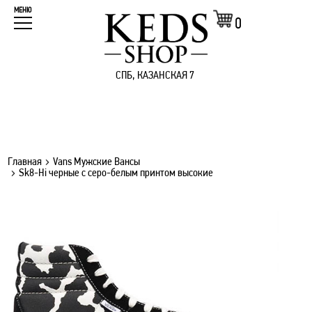
МЕНЮ
0
СПБ, КАЗАНСКАЯ 7
Главная
Vans Мужские Вансы
Sk8-Hi черные с серо-белым принтом высокие