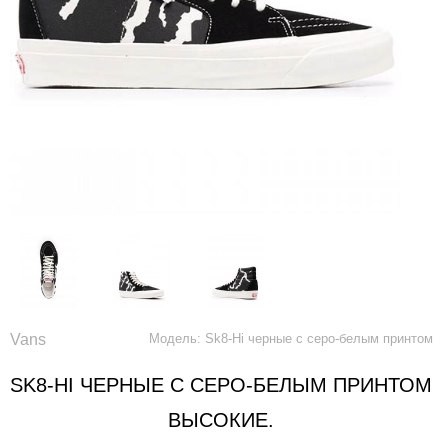
Vans
Модель: Sk8-Hi черные с серо-белым принтом
SK8-HI ЧЕРНЫЕ С СЕРО-БЕЛЫМ ПРИНТОМ
ВЫСОКИЕ.