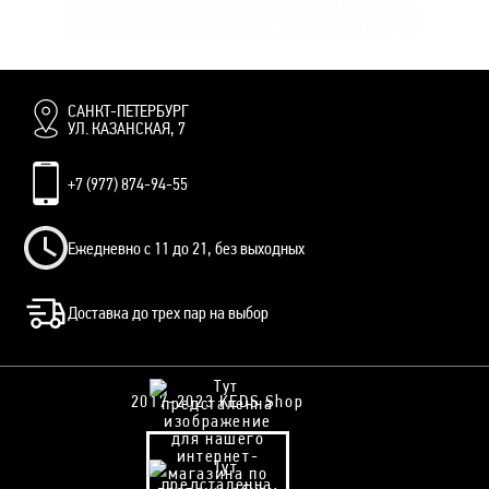
VANS OLD SKOOL КРЕМОВЫЕ КОЖАНЫЕ С ЧЕРНЫМИ ШНУРКАМИ
ВАНСЫ
10 500 руб.
8 500 руб.
САНКТ-ПЕТЕРБУРГ
УЛ. КАЗАНСКАЯ, 7
+7 (977) 874-94-55
Ежедневно с 11 до 21, без выходных
Доставка до трех пар на выбор
2017-2023 KEDS Shop