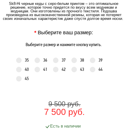
Sk8-Hi черные кеды с серо-белым принтом – это оптимальное
решение, которое точно придется по вкусу всем модникам и
модницам. Они изготовлены из прочного текстиля. Подошва
произведена из высококачественной резины, которая не потеряет
своих изначальных характеристик даже спустя долгое время носки.
*
Выберите ваш размер:
Выберите размер и нажмите кнопку купить.
35
36
37
38
39
40
41
42
43
44
45
9 500 руб.
7 500 руб.
Есть в наличии