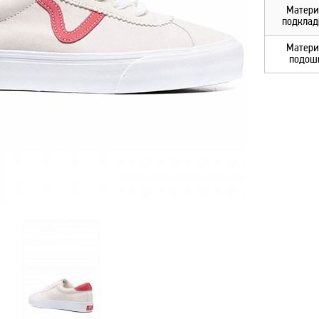
Матери
подклад
Матери
подош