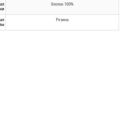
ал
Хлопок 100%
ки
ал
Резина
вы