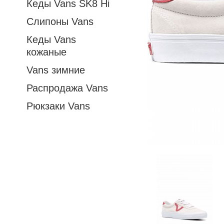
Кеды Vans SK8 Hi
Слипоны Vans
Кеды Vans
кожаные
Vans зимние
Распродажа Vans
Рюкзаки Vans