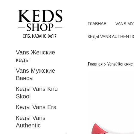
ГЛАВНАЯ
VANS М
СПБ, КАЗАНСКАЯ 7
КЕДЫ VANS AUTHENTI
Vans Женские
кеды
Главная
Vans Женские
Vans Мужские
Вансы
Кеды Vans Knu
Skool
Кеды Vans Era
Кеды Vans
Authentic