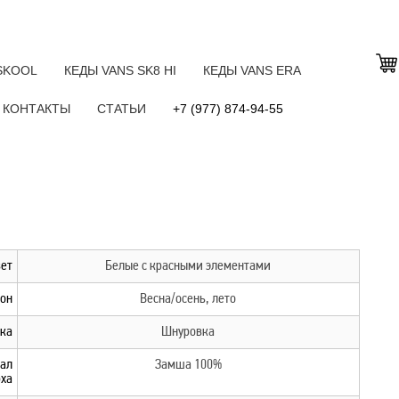
SKOOL
КЕДЫ VANS SK8 HI
КЕДЫ VANS ERA
КОНТАКТЫ
СТАТЬИ
+7 (977) 874-94-55
ет
Белые с красными элементами
он
Весна/осень, лето
ка
Шнуровка
ал
Замша 100%
ха