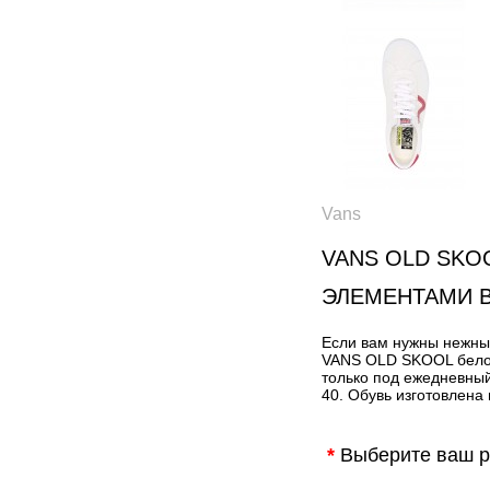
Vans
VANS OLD SKO
ЭЛЕМЕНТАМИ 
Если вам нужны нежные
VANS OLD SKOOL белог
только под ежедневный
40. Обувь изготовлена
*
Выберите ваш р