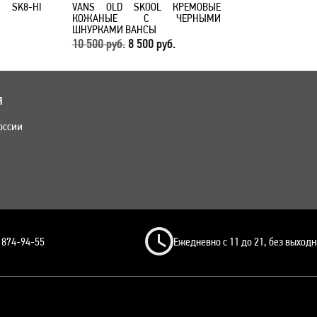
 SK8-HI
VANS OLD SKOOL КРЕМОВЫЕ
КОЖАНЫЕ С ЧЕРНЫМИ
ШНУРКАМИ ВАНСЫ
10 500 руб.
8 500 руб.
Я
оссии
) 874-94-55
Ежедневно с 11 до 21, без выход