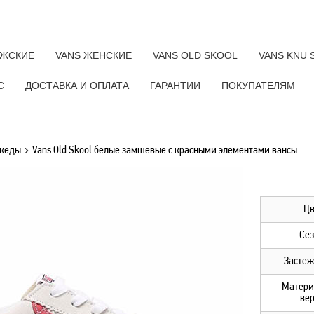
УЖСКИЕ
VANS ЖЕНСКИЕ
VANS OLD SKOOL
VANS KNU 
C
ДОСТАВКА И ОПЛАТА
ГАРАНТИИ
ПОКУПАТЕЛЯМ
 кеды
Vans Old Skool белые замшевые с красными элементами вансы
Цв
Сез
Застеж
Матери
вер