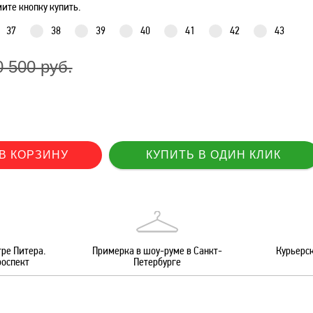
ите кнопку купить.
37
38
39
40
41
42
43
0 500 руб.
ре Питера.
Примерка в шоу-руме в Санкт-
Курьерск
роспект
Петербурге