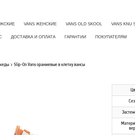
УЖСКИЕ
VANS ЖЕНСКИЕ
VANS OLD SKOOL
VANS KNU 
C
ДОСТАВКА И ОПЛАТА
ГАРАНТИИ
ПОКУПАТЕЛЯМ
 кеды
Slip-On Vans оранжевые в клетку вансы
Цв
Сез
Застеж
Матери
вер