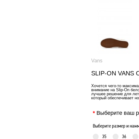
Vans
SLIP-ON VANS
Хочется чего-то максима
внимание на Slip-On бел
лучшее решение для летн
который обеспечивает н
*
Выберите ваш р
Выберите размер и нажм
35
36