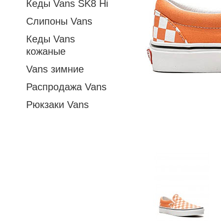
Кеды Vans SK8 Hi
Слипоны Vans
Кеды Vans
кожаные
Vans зимние
Распродажа Vans
Рюкзаки Vans