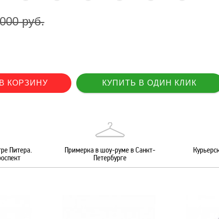
 000 руб.
ре Питера.
Примерка в шоу-руме в Санкт-
Курьерск
роспект
Петербурге