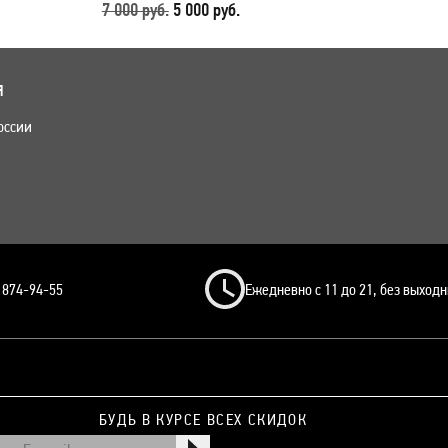
7 000 руб.
5 000 руб.
Я
оссии
) 874-94-55
Ежедневно с 11 до 21, без выход
БУДЬ В КУРСЕ ВСЕХ СКИДОК