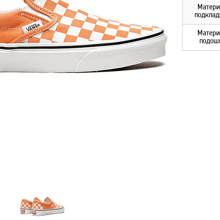
Матери
подклад
Матери
подош