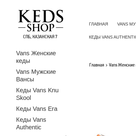
ГЛАВНАЯ
VANS М
СПБ, КАЗАНСКАЯ 7
КЕДЫ VANS AUTHENTI
Vans Женские
кеды
Главная
Vans Женские
Vans Мужские
Вансы
Кеды Vans Knu
Skool
Кеды Vans Era
Кеды Vans
Authentic