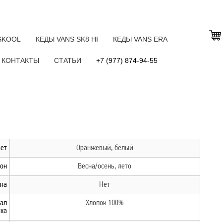
SKOOL
КЕДЫ VANS SK8 HI
КЕДЫ VANS ERA
КОНТАКТЫ
СТАТЬИ
+7 (977) 874-94-55
ет
Оранжевый, белый
он
Весна/осень, лето
ка
Нет
ал
Хлопок 100%
ха