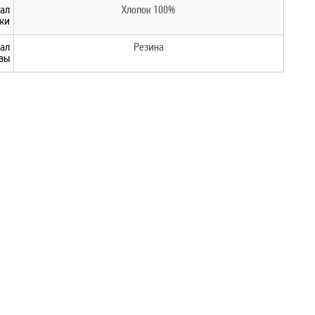
ал
Хлопок 100%
ки
ал
Резина
вы