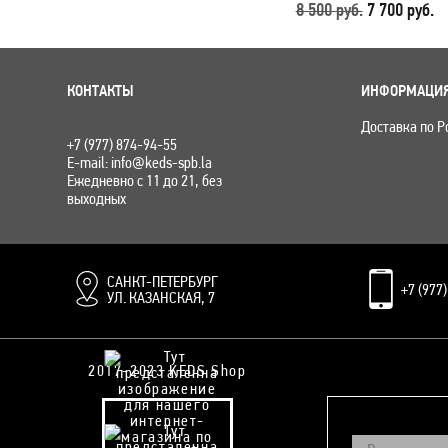
8 500 руб.
7 700 руб.
КОНТАКТЫ
ИНФОРМАЦИ
Доставка по Р
+7 (977) 874-94-55
E-mail: info@keds-spb.la
Ежедневно с 11 до 21, без
выходных
САНКТ-ПЕТЕРБУРГ
+7 (977
УЛ. КАЗАНСКАЯ, 7
2017-2023 KEDS Shop