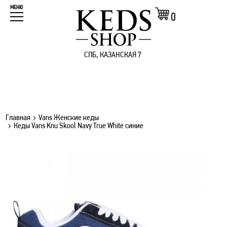
МЕНЮ
0
СПБ, КАЗАНСКАЯ 7
Главная
Vans Женские кеды
Кеды Vans Knu Skool Navy True White синие