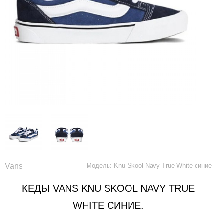
Vans
Модель: Knu Skool Navy True White синие
КЕДЫ VANS KNU SKOOL NAVY TRUE
WHITE СИНИЕ.