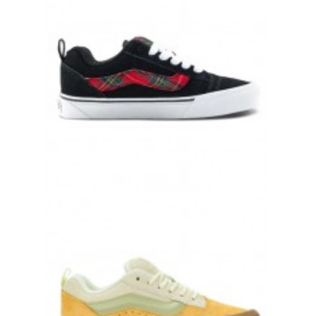
КЕДЫ VANS KNU SKOOL RAVE PLAID BLACK ЧЕРНЫЕ
17 000 руб.