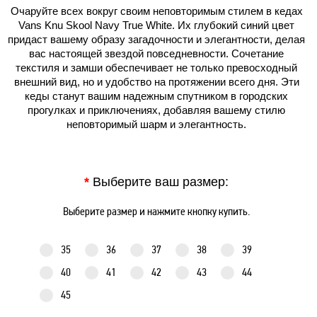
Очаруйте всех вокруг своим неповторимым стилем в кедах
Vans Knu Skool Navy True White. Их глубокий синий цвет
придаст вашему образу загадочности и элегантности, делая
вас настоящей звездой повседневности. Сочетание
текстиля и замши обеспечивает не только превосходный
внешний вид, но и удобство на протяжении всего дня. Эти
кеды станут вашим надежным спутником в городских
прогулках и приключениях, добавляя вашему стилю
неповторимый шарм и элегантность.
*
Выберите ваш размер:
Выберите размер и нажмите кнопку купить.
35
36
37
38
39
40
41
42
43
44
45