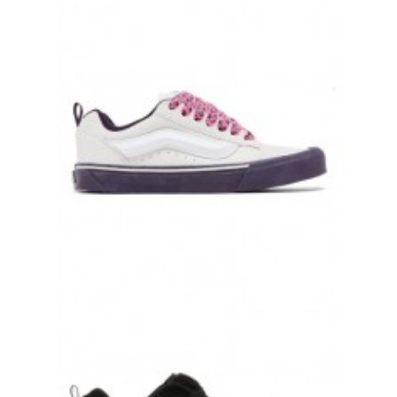
КЕДЫ VANS KNU SKOOL POP OUTSOLE PURPLE
17 000 руб.