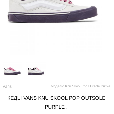
Vans
Модель: Knu Skool Pop Outsole Purple
КЕДЫ VANS KNU SKOOL POP OUTSOLE
PURPLE .