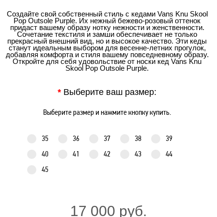
Создайте свой собственный стиль с кедами Vans Knu Skool
Pop Outsole Purple. Их нежный бежево-розовый оттенок
придаст вашему образу нотку нежности и женственности.
Сочетание текстиля и замши обеспечивает не только
прекрасный внешний вид, но и высокое качество. Эти кеды
станут идеальным выбором для весенне-летних прогулок,
добавляя комфорта и стиля вашему повседневному образу.
Откройте для себя удовольствие от носки кед Vans Knu
Skool Pop Outsole Purple.
*
Выберите ваш размер:
Выберите размер и нажмите кнопку купить.
35
36
37
38
39
40
41
42
43
44
45
17 000 руб.