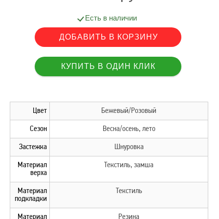
Есть в наличии
Цвет
Бежевый/Розовый
Сезон
Весна/осень, лето
Застежка
Шнуровка
Материал
Текстиль, замша
верха
Материал
Текстиль
подкладки
Материал
Резина