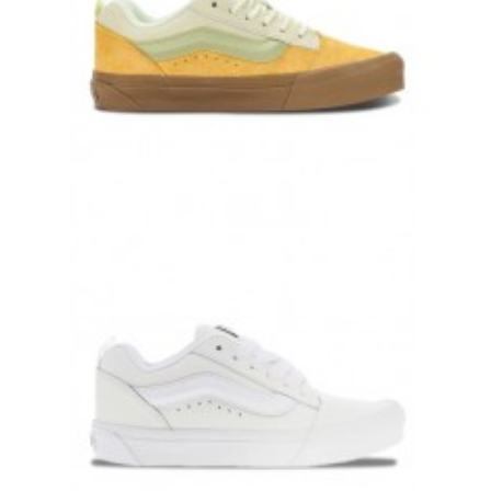
КЕДЫ VANS KNU SKOOL YELLOW ЖЕЛТЫЕ
17 000 руб.