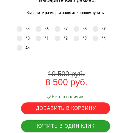
*
Выберите ваш размер:
Выберите размер и нажмите кнопку купить.
35
36
37
38
39
40
41
42
43
44
45
10 500 руб.
8 500 руб.
Есть в наличии