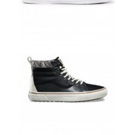
VANS OLD SKOOL ОРАНЖЕВЫЕ КОЖАНЫЕ ВАНСЫ
10 500 руб.
8 500 руб.
КОЖАНЫЕ ЗИМНИЕ КЕДЫ VANS SK8-HI ЧЕРНО БЕЛЫЕ