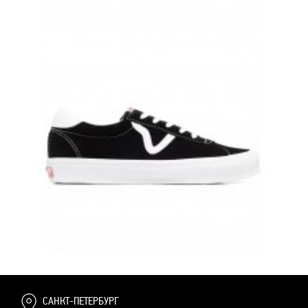
VANS OLD SKOOL КРЕМОВЫЕ КОЖАНЫЕ С ЧЕРНЫМИ ШНУРКАМИ
ВАНСЫ
10 500 руб.
8 500 руб.
OLD SKOOL ЧЕРНЫЕ ЗАМШЕВЫЕ С БЕЛЫМИ ВСТАВКАМИ
10 500 руб.
8 500 руб.
САНКТ-ПЕТЕРБУРГ