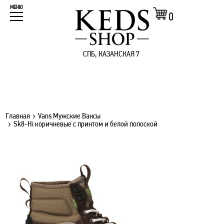
МЕНЮ
0
СПБ, КАЗАНСКАЯ 7
Главная
Vans Мужские Вансы
Sk8-Hi коричневые с принтом и белой полоской